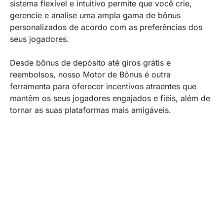
sistema flexível e intuitivo permite que você crie,
gerencie e analise uma ampla gama de bônus
personalizados de acordo com as preferências dos
seus jogadores.
Desde bônus de depósito até giros grátis e
reembolsos, nosso Motor de Bônus é outra
ferramenta para oferecer incentivos atraentes que
mantêm os seus jogadores engajados e fiéis, além de
tornar as suas plataformas mais amigáveis.
AMPLA GAMA DE
OPÇÕES DE BÔNUS