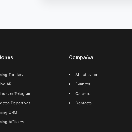
iones
Compañía
ming Turnkey
About Lynon
ino API
Eventos
ino con Telegram
Careers
estas Deportivas
Contacts
ming CRM
ing Affiliates