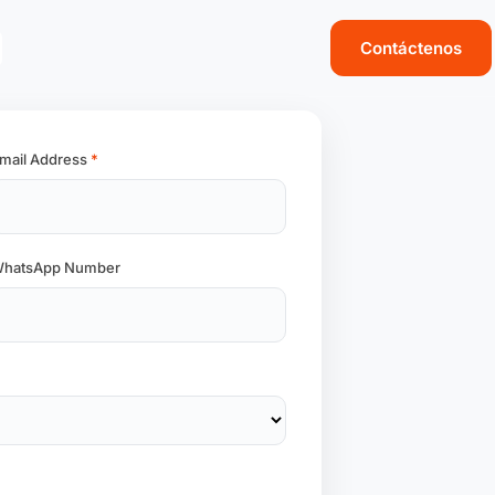
Contáctenos
mail Address
*
hatsApp Number