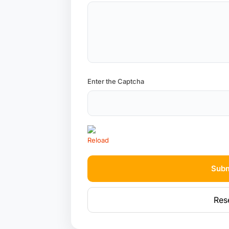
Enter the Captcha
Reload