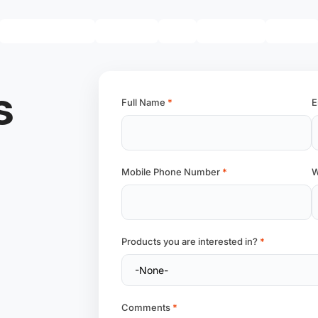
What We Offer
Compañía
Blog
Novedades
Eventos
s
Full Name
*
E
Mobile Phone Number
*
W
Products you are interested in?
*
Comments
*